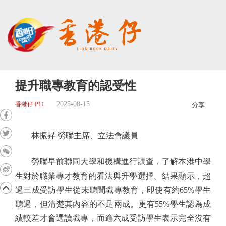
提升職專教育的認受性
2025-08-15
香港仔 P11
分享
林振昇 勞聯主席、立法會議員
勞聯早前聯同大學和機構進行調查，了解本港中學
生對於職業專才教育的看法與升學選擇。結果顯示，超
過三成受訪學生從未聽聞職專教育，即使有約65%學生
聽過，但清楚其內容的不足兩成。更有55%學生認為成
績較差才會選讀職專，而逾六成受訪學生表示完全沒有