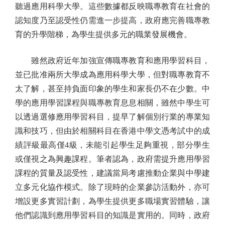
聽過應用科學大學。這些數據都反映職專教育在社會的
認知度乃至認受性仍需進一步提高，政府應完善職專教
育的升學階梯，為學生提供多元的職業發展機會。
雖然政府近年加強宣傳職專教育和應用學習科目，
並已批准兩所大學成為應用科學大學，但對職專教育不
太了解，甚至持負面印象的學生和家長仍不在少數。中
學的應用學習課程與職專教育息息相關，雖然中學生可
以透過選修應用學習科目，提早了解個別行業的專業知
識和技巧，但由於相關科目在香港中學文憑考試中的成
績評級最高僅4級，未能引起學生足夠重視，部分學生
或僅視之為興趣課程。筆者認為，政府需提升應用學習
課程的質量及認受性，建議當局考慮推動企業與中學建
立多元化協作模式。除了現時的企業參訪活動外，亦可
增設更多實習計劃，為學生提供更多職場實習體驗，讓
他們認識到應用學習科目的知識是實用的。同時，政府