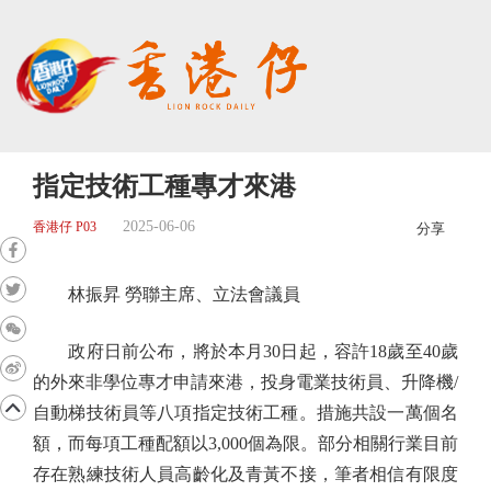
指定技術工種專才來港
2025-06-06
香港仔 P03
分享
林振昇 勞聯主席、立法會議員
政府日前公布，將於本月30日起，容許18歲至40歲
的外來非學位專才申請來港，投身電業技術員、升降機/
自動梯技術員等八項指定技術工種。措施共設一萬個名
額，而每項工種配額以3,000個為限。部分相關行業目前
存在熟練技術人員高齡化及青黃不接，筆者相信有限度