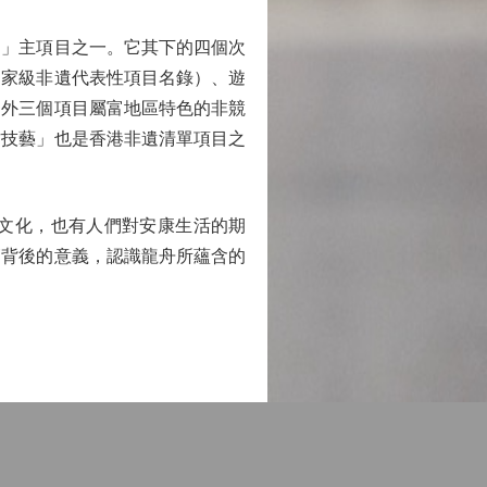
」主項目之一。它其下的四個次
國家級非遺代表性項目名錄）、遊
另外三個項目屬富地區特色的非競
作技藝」也是香港非遺清單項目之
文化，也有人們對安康生活的期
節背後的意義，認識龍舟所蘊含的