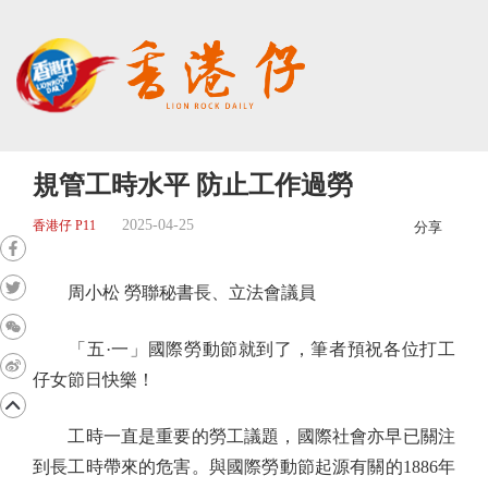
規管工時水平 防止工作過勞
2025-04-25
香港仔 P11
分享
周小松 勞聯秘書長、立法會議員
「五·一」國際勞動節就到了，筆者預祝各位打工
仔女節日快樂！
工時一直是重要的勞工議題，國際社會亦早已關注
到長工時帶來的危害。與國際勞動節起源有關的1886年