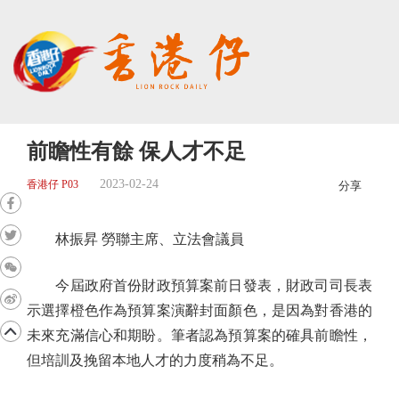
前瞻性有餘 保人才不足
2023-02-24
香港仔 P03
分享
林振昇 勞聯主席、立法會議員
今屆政府首份財政預算案前日發表，財政司司長表
示選擇橙色作為預算案演辭封面顏色，是因為對香港的
未來充滿信心和期盼。筆者認為預算案的確具前瞻性，
但培訓及挽留本地人才的力度稍為不足。