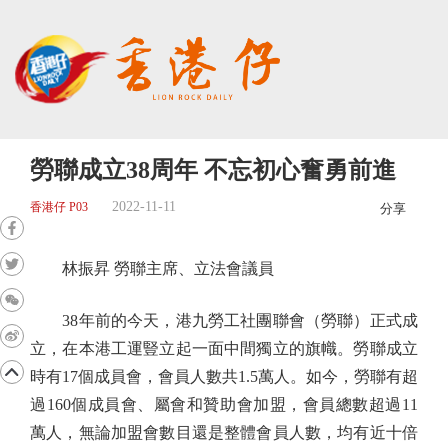
勞聯成立38周年 不忘初心奮勇前進
2022-11-11
香港仔 P03
分享
林振昇 勞聯主席、立法會議員
38年前的今天，港九勞工社團聯會（勞聯）正式成
立，在本港工運豎立起一面中間獨立的旗幟。勞聯成立
時有17個成員會，會員人數共1.5萬人。如今，勞聯有超
過160個成員會、屬會和贊助會加盟，會員總數超過11
萬人，無論加盟會數目還是整體會員人數，均有近十倍