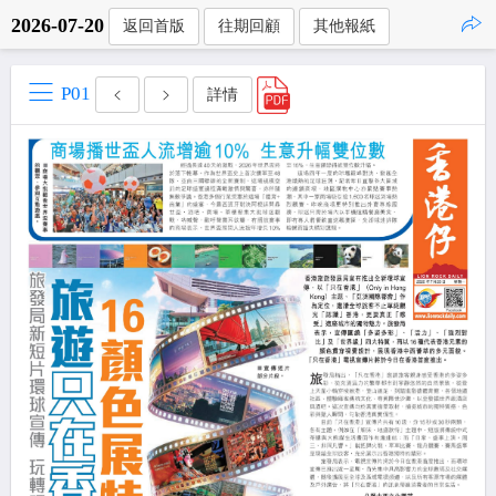
2026-07-20
返回首版
往期回顧
其他報紙
點擊複製
P01
詳情