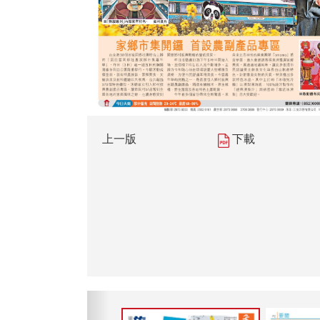
上一版
下載