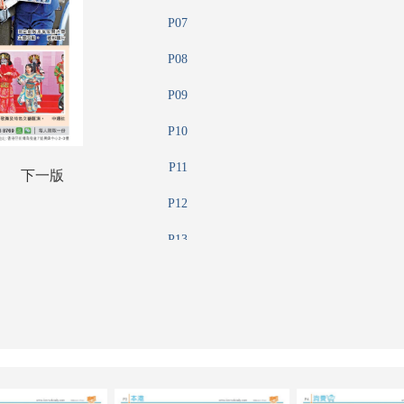
P07
P08
P09
P10
P11
下一版
P12
P13
P14
P15
P16