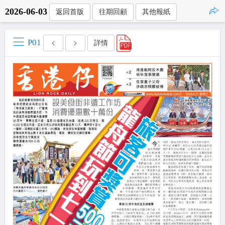
2026-06-03
返回首版
往期回顧
其他報紙
點擊複製
P01
詳情